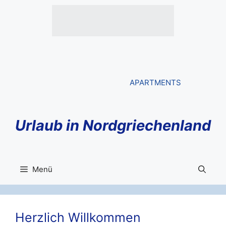
Zum
Inhalt
springen
APARTMENTS
Urlaub in Nordgriechenland
Menü
Herzlich Willkommen